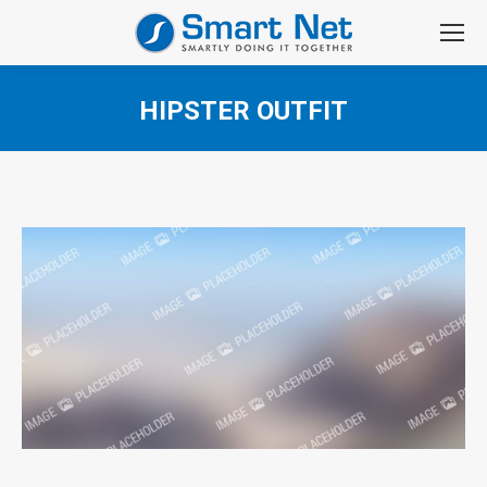
HIPSTER OUTFIT
You are here: