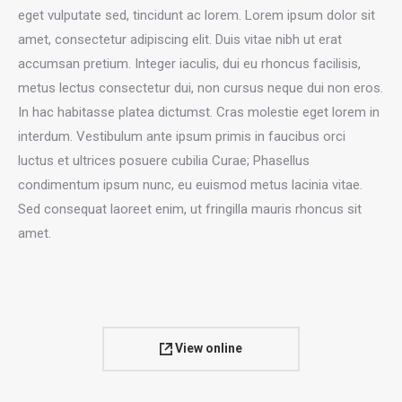
eget vulputate sed, tincidunt ac lorem. Lorem ipsum dolor sit
amet, consectetur adipiscing elit. Duis vitae nibh ut erat
accumsan pretium. Integer iaculis, dui eu rhoncus facilisis,
metus lectus consectetur dui, non cursus neque dui non eros.
In hac habitasse platea dictumst. Cras molestie eget lorem in
interdum. Vestibulum ante ipsum primis in faucibus orci
luctus et ultrices posuere cubilia Curae; Phasellus
condimentum ipsum nunc, eu euismod metus lacinia vitae.
Sed consequat laoreet enim, ut fringilla mauris rhoncus sit
amet.
View online