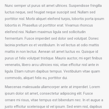
Nunc semper ut purus sit amet ultrices. Suspendisse fringilla
luctus neque, sed feugiat neque suscipit sed. Nullam sed
porttitor nisl. Morbi aliquet eleifend turpis, lobortis porta ipsum
lobortis in. Phasellus ut porttitor erat. Vivamus rhoncus
eleifend nisi. Nullam maximus ligula sed sollicitudin
fermentum. Fusce imperdiet sed dolor sed volutpat. Donec
lacinia pretium ex et vestibulum. In vel lectus at odio mattis
mattis in non lectus. Aenean sit amet luctus ex. Quisque id
purus ut felis volutpat tristique. Mauris auctor, mi eget finibus
venenatis, libero arcu ultricies nisi, vitae efficitur nisl ante in
ligula. Etiam rutrum dapibus tempus. Vestibulum vitae quam
commodo, aliquet felis eu, porttitor dui.
Maecenas malesuada ullamcorper ante at imperdiet. Lorem
ipsum dolor sit amet, consectetur adipiscing elit. Fusce
ornare mi risus, vitae tempus est bibendum nec. In et augue a
justo efficitur scelerisque id vel ipsum. Sed enim nisl, dapibus