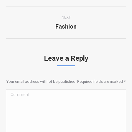
Project
NEXT
navigation
Fashion
Next
project:
Leave a Reply
Your email address will not be published. Required fields are marked
*
Comment