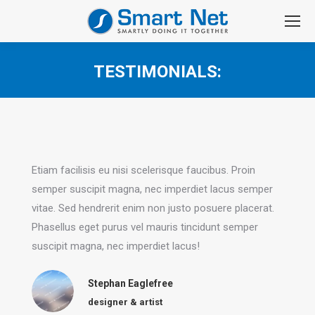
TESTIMONIALS:
You are here:
Etiam facilisis eu nisi scelerisque faucibus. Proin
semper suscipit magna, nec imperdiet lacus semper
vitae. Sed hendrerit enim non justo posuere placerat.
Phasellus eget purus vel mauris tincidunt semper
suscipit magna, nec imperdiet lacus!
Stephan Eaglefree
designer & artist