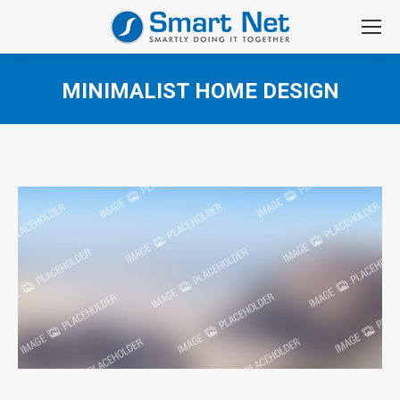
MINIMALIST HOME DESIGN
You are here: