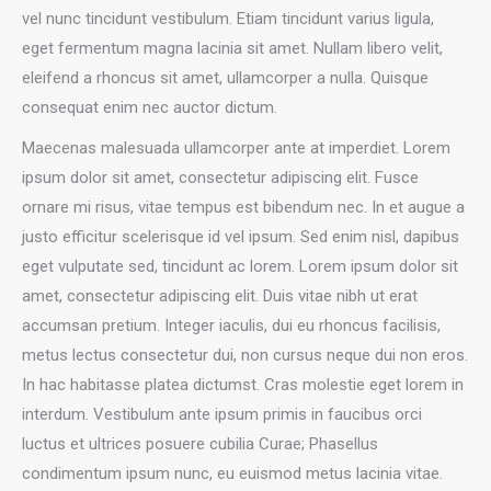
vel nunc tincidunt vestibulum. Etiam tincidunt varius ligula,
eget fermentum magna lacinia sit amet. Nullam libero velit,
eleifend a rhoncus sit amet, ullamcorper a nulla. Quisque
consequat enim nec auctor dictum.
Maecenas malesuada ullamcorper ante at imperdiet. Lorem
ipsum dolor sit amet, consectetur adipiscing elit. Fusce
ornare mi risus, vitae tempus est bibendum nec. In et augue a
justo efficitur scelerisque id vel ipsum. Sed enim nisl, dapibus
eget vulputate sed, tincidunt ac lorem. Lorem ipsum dolor sit
amet, consectetur adipiscing elit. Duis vitae nibh ut erat
accumsan pretium. Integer iaculis, dui eu rhoncus facilisis,
metus lectus consectetur dui, non cursus neque dui non eros.
In hac habitasse platea dictumst. Cras molestie eget lorem in
interdum. Vestibulum ante ipsum primis in faucibus orci
luctus et ultrices posuere cubilia Curae; Phasellus
condimentum ipsum nunc, eu euismod metus lacinia vitae.