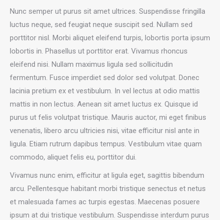
Nunc semper ut purus sit amet ultrices. Suspendisse fringilla
luctus neque, sed feugiat neque suscipit sed. Nullam sed
porttitor nisl. Morbi aliquet eleifend turpis, lobortis porta ipsum
lobortis in. Phasellus ut porttitor erat. Vivamus rhoncus
eleifend nisi. Nullam maximus ligula sed sollicitudin
fermentum. Fusce imperdiet sed dolor sed volutpat. Donec
lacinia pretium ex et vestibulum. In vel lectus at odio mattis
mattis in non lectus. Aenean sit amet luctus ex. Quisque id
purus ut felis volutpat tristique. Mauris auctor, mi eget finibus
venenatis, libero arcu ultricies nisi, vitae efficitur nisl ante in
ligula. Etiam rutrum dapibus tempus. Vestibulum vitae quam
commodo, aliquet felis eu, porttitor dui.
Vivamus nunc enim, efficitur at ligula eget, sagittis bibendum
arcu. Pellentesque habitant morbi tristique senectus et netus
et malesuada fames ac turpis egestas. Maecenas posuere
ipsum at dui tristique vestibulum. Suspendisse interdum purus